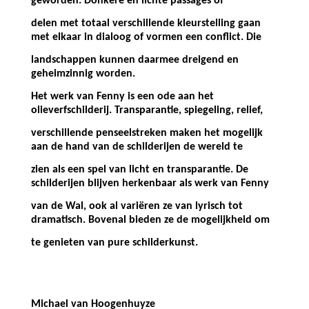
geworden. Donkere en lichte passages of
delen met totaal verschillende kleurstelling gaan
met elkaar in dialoog of vormen een conflict. Die
landschappen kunnen daarmee dreigend en
geheimzinnig worden.
Het werk van Fenny is een ode aan het
olieverfschilderij. Transparantie, spiegeling, relief,
verschillende penseelstreken maken het mogelijk
aan de hand van de schilderijen de wereld te
zien als een spel van licht en transparantie. De
schilderijen blijven herkenbaar als werk van Fenny
van de Wal, ook al variëren ze van lyrisch tot
dramatisch. Bovenal bieden ze de mogelijkheid om
te genieten van pure schilderkunst.
Michael van Hoogenhuyze