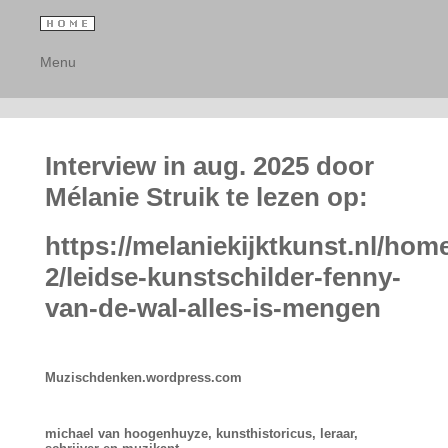
Menu
Interview in aug. 2025 door
Mélanie Struik te lezen op:
https://melaniekijktkunst.nl/hom
2/leidse-kunstschilder-fenny-
van-de-wal-alles-is-mengen
Muzischdenken.wordpress.com
michael van hoogenhuyze, kunsthistoricus, leraar,