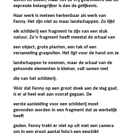
sloten en beken, maar net zó vrij geschilderd dat de
expressie belangrijker is dan de gelijkenis.
Haar werk is meteen herkenbaar als werk van
Fenny. Het zijn niet zo maar landschappen. Zo lijkt
elk schilderij een fragment te zijn van een stuk
natuur. Zo’n fragment heeft meestal de schaal van
een object, grote planten, een tak of een
verzameling graspollen. Het ligt voor de hand om ze
landschappen te noemen, maar de schaal van de
getoonde elementen is kleiner, valt samen met
die van het schilderij.
Vóór dat Fenny op een groot doek aan de slag gaat,
is er al heel wat aan vooraf gegaan. De
eerste aanleiding voor een schilderij moet
gevonden worden in een fragment dat ze werkelijk
heeft
gezien. Fenny trekt er niet op uit met een camera
om in een groot aantal foto’s een geschikt